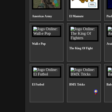
Americas Army
El Mamute
Pus
Wall-e Pop
Ava
The King Of Fight
El Futbol
BMX Tricks
Bab