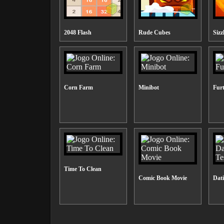
2048 Flash
Rude Cubes
Sizzl
Corn Farm
Minibot
Fur
Time To Clean
Comic Book Movie
Dati