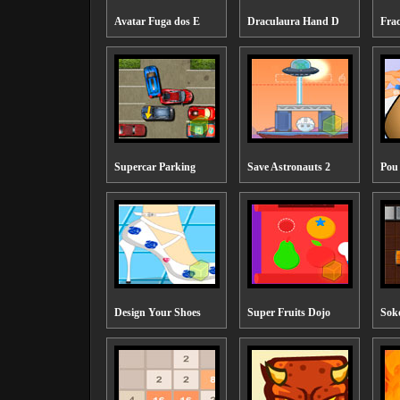
Avatar Fuga dos E
Draculaura Hand D
Frac
Supercar Parking
Save Astronauts 2
Pou
Design Your Shoes
Super Fruits Dojo
Sok