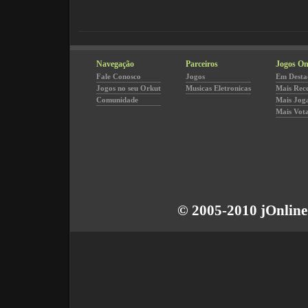
Navegação
Parceiros
Jogos On
Fale Conosco
Jogos
Em Desta
Jogos no seu Orkut
Musicas Eletronicas
Mais Rec
Comunidade
Mais Jog
Mais Vot
© 2005-2010 jOnline 