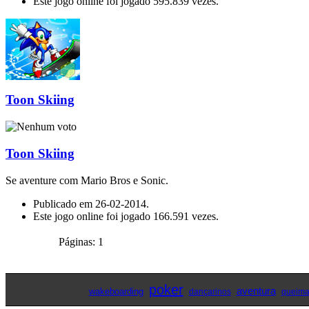
Este jogo online foi jogado 595.839 vezes.
Toon Skiing
Toon Skiing
Se aventure com Mario Bros e Sonic.
Publicado em 26-02-2014.
Este jogo online foi jogado 166.591 vezes.
Páginas: 1
poker
aventura
wakeboarding
dançarinos
queim