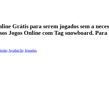
line Grátis
para serem jogados sem a nece
rsos Jogos Online com Tag
snowboard
. Para
lusão
Avaliação
Jogadas