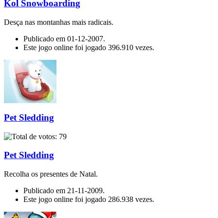
Kol Snowboarding
Desça nas montanhas mais radicais.
Publicado em 01-12-2007.
Este jogo online foi jogado 396.910 vezes.
Pet Sledding
Pet Sledding
Recolha os presentes de Natal.
Publicado em 21-11-2009.
Este jogo online foi jogado 286.938 vezes.