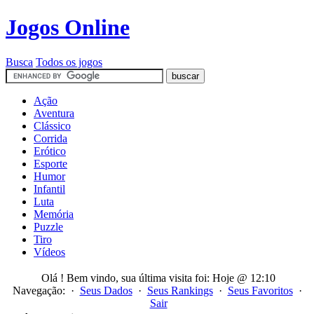
Jogos Online
Busca
Todos os jogos
Ação
Aventura
Clássico
Corrida
Erótico
Esporte
Humor
Infantil
Luta
Memória
Puzzle
Tiro
Vídeos
Olá
! Bem vindo, sua última visita foi: Hoje @ 12:10
Navegação: ·
Seus Dados
·
Seus Rankings
·
Seus Favoritos
·
Sair