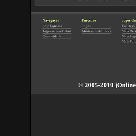
Navegação
Parceiros
Jogos On
Fale Conosco
Jogos
Em Desta
Jogos no seu Orkut
Musicas Eletronicas
Mais Rec
Comunidade
Mais Jog
Mais Vot
© 2005-2010 jOnline 