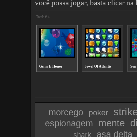
você possa jogar, basta clicar 
Total: # 4
Gems E Honor
Jewel Of Atlantis
Sea
strik
morcego
poker
mente
d
espionagem
asa delta
shark