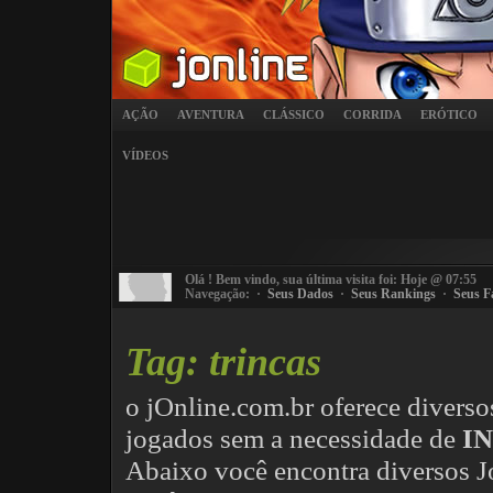
AÇÃO
AVENTURA
CLÁSSICO
CORRIDA
ERÓTICO
VÍDEOS
Olá
! Bem vindo, sua última visita foi: Hoje @ 07:55
Navegação: ·
Seus Dados
·
Seus Rankings
·
Seus F
Tag: trincas
o jOnline.com.br oferece divers
jogados sem a necessidade de
I
Abaixo você encontra diversos 