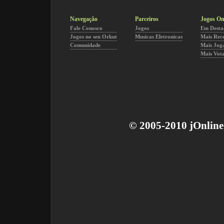
Navegação
Parceiros
Jogos On
Fale Conosco
Jogos
Em Desta
Jogos no seu Orkut
Musicas Eletronicas
Mais Rec
Comunidade
Mais Jog
Mais Vot
© 2005-2010 jOnline 