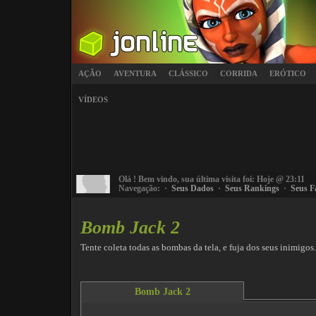
AÇÃO
AVENTURA
CLÁSSICO
CORRIDA
ERÓTICO
VÍDEOS
Olá
! Bem vindo, sua última visita foi: Hoje @ 23:11
Navegação: ·
Seus Dados
·
Seus Rankings
·
Seus F
Bomb Jack 2
Tente coleta todas as bombas da tela, e fuja dos seus inimigos.
Bomb Jack 2