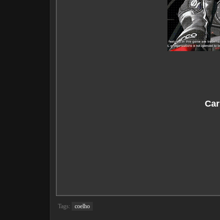
Car
Tags:
coelho