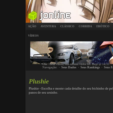
AÇÃO
AVENTURA
CLÁSSICO
CORRIDA
ERÓTICO
VÍDEOS
Olá
! Bem vindo, sua última visita foi: Hoje @ 14:55
Navegação: ·
Seus Dados
·
Seus Rankings
·
Seus F
Plushie
Plushie - Escolha e monte cada detalhe do seu bichinho de pel
panos de seu ursinho.