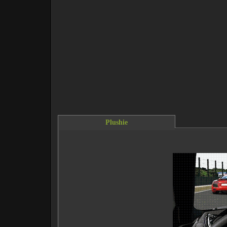
Plushie
This content requires the Flash Player.
Do