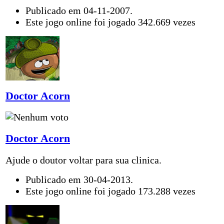
Publicado em 04-11-2007.
Este jogo online foi jogado 342.669 vezes
Doctor Acorn
Doctor Acorn
Ajude o doutor voltar para sua clinica.
Publicado em 30-04-2013.
Este jogo online foi jogado 173.288 vezes