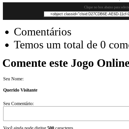
Clique no box abaixo para seleci
Comentários
Temos um total de 0 come
Comente este Jogo Online
Seu Nome:
Querido Visitante
Seu Comentário:
Você ainda pode digitar
500
caracteres