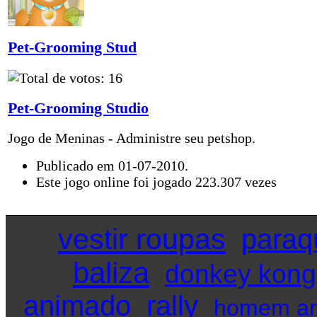
Pet-Grooming Stud
Pet-Grooming Studio
Jogo de Meninas - Administre seu petshop.
Publicado em 01-07-2010.
Este jogo online foi jogado 223.307 vezes
vestir roupas
paraq
baliza
donkey kong
animado
rally
homem ar