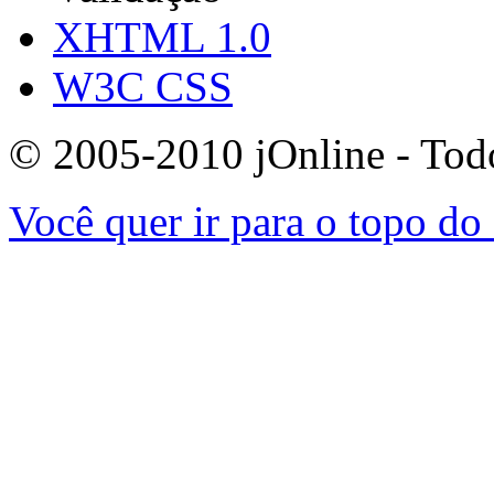
XHTML 1.0
W3C CSS
© 2005-2010 jOnline - Todos
Você quer ir para o topo do 