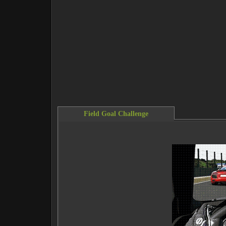
Field Goal Challenge
This content requires the Flash Player.
Do