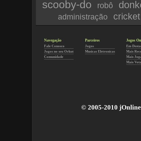
scooby-do
donk
robô
cricket
administração
Navegação
Parceiros
Jogos On
Fale Conosco
Jogos
Em Desta
Jogos no seu Orkut
Musicas Eletronicas
Mais Rec
Comunidade
Mais Jog
Mais Vot
© 2005-2010 jOnline 