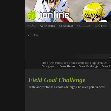
AÇÃO
AVENTURA
CLÁSSICO
CORRIDA
ERÓTICO
VÍDEOS
Olá
! Bem vindo, sua última visita foi: Hoje @ 07:23
Navegação: ·
Seus Dados
·
Seus Rankings
·
Seus F
Field Goal Challenge
Tente acertar todas as bolas de rugby no alvo para vencer.