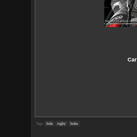
Car
Tags:
bola
rugby
bolas