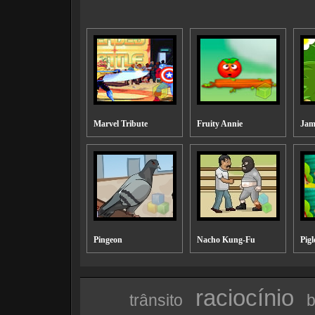
Marvel Tribute
Fruity Annie
Jam
Pingeon
Nacho Kung-Fu
Pig
raciocí­nio
trânsito