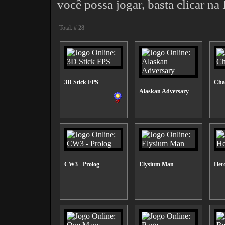
você possa jogar, basta clicar 
Total: # 28
3D Stick FPS
Cha
Alaskan Adversary
CW3 - Prolog
Elysium Man
Hero