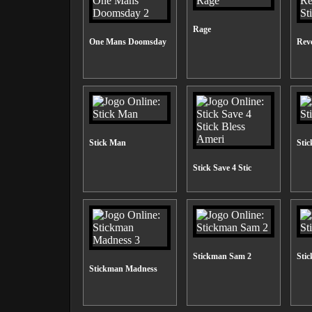
Rage
One Mans Doomsday
Rev
Stick Man
Stic
Stick Save 4 Stic
Stickman Sam 2
Sti
Stickman Madness