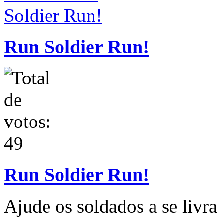
Run Soldier Run!
Run Soldier Run!
Ajude os soldados a se livr