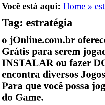
Você está aqui:
Home »
es
Tag: estratégia
o jOnline.com.br oferec
Grátis
para serem jogad
INSTALAR
ou fazer
D
encontra diversos Jogo
Para que você possa jog
do Game.