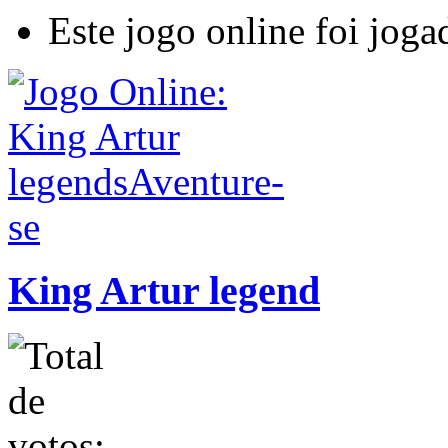
Este jogo online foi jog
King Artur legend