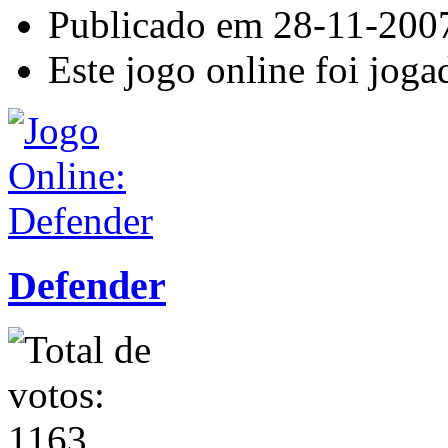
Publicado em 28-11-200
Este jogo online foi jog
Defender