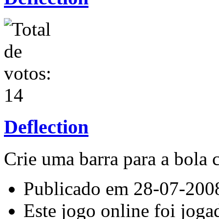
Deflection
Crie uma barra para a bola 
Publicado em 28-07-200
Este jogo online foi jog