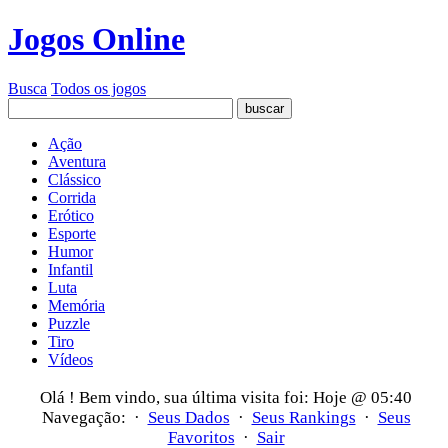
Jogos Online
Busca
Todos os jogos
Ação
Aventura
Clássico
Corrida
Erótico
Esporte
Humor
Infantil
Luta
Memória
Puzzle
Tiro
Vídeos
Olá
! Bem vindo, sua última visita foi: Hoje @ 05:40
Navegação: ·
Seus Dados
·
Seus Rankings
·
Seus
Favoritos
·
Sair