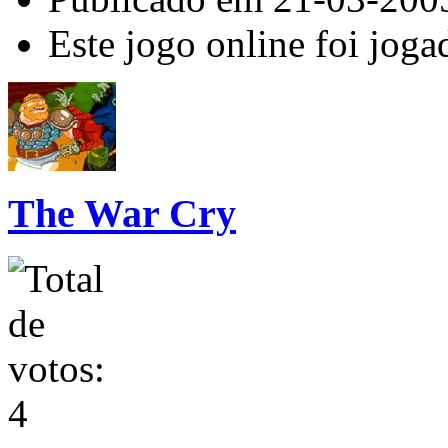
Este jogo online foi jog
The War Cry