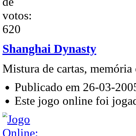
Shanghai Dynasty
Mistura de cartas, memória
Publicado em 26-03-200
Este jogo online foi jog