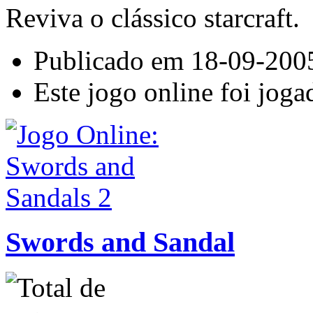
Reviva o clássico starcraft.
Publicado em 18-09-200
Este jogo online foi jog
Swords and Sandal