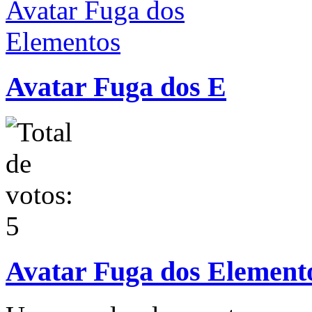
Avatar Fuga dos E
Avatar Fuga dos Element