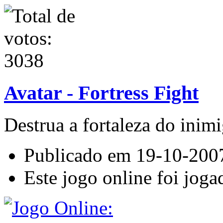
Avatar - Fortress Fight
Destrua a fortaleza do inimi
Publicado em 19-10-200
Este jogo online foi jog