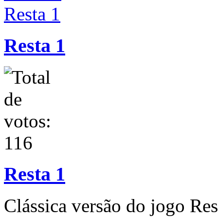
Resta 1
Resta 1
Clássica versão do jogo Res