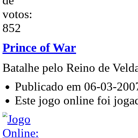
Prince of War
Batalhe pelo Reino de Veld
Publicado em 06-03-200
Este jogo online foi jog