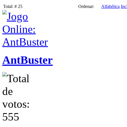
Total: # 25
Ordenar:
Alfabética
Inc
AntBuster