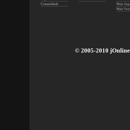
Comunidade
Mais Jog
Mais Vot
© 2005-2010 jOnline 