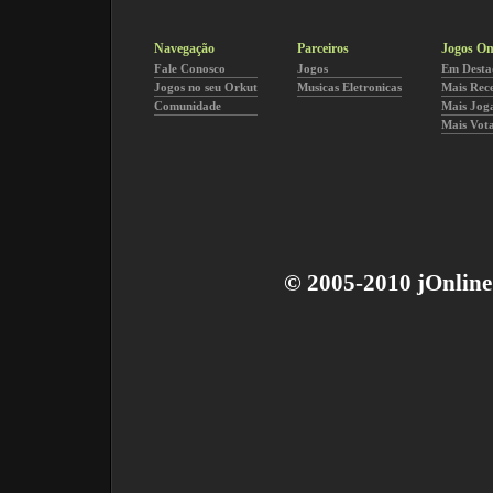
Navegação
Parceiros
Jogos On
Fale Conosco
Jogos
Em Desta
Jogos no seu Orkut
Musicas Eletronicas
Mais Rec
Comunidade
Mais Jog
Mais Vot
© 2005-2010 jOnline 