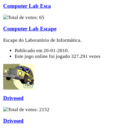
Computer Lab Esca
Computer Lab Escape
Escape do Laboratório de Informática.
Publicado em 20-01-2010.
Este jogo online foi jogado 327.291 vezes
Drivesed
Drivesed