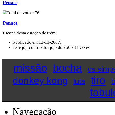
Penace
Penace
Escape desta estação de trêm!
Publicado em 13-11-2007.
Este jogo online foi jogado 266.783 vezes
bocha
missão
os simp
tiro
donkey kong
luta
tabul
Navegação