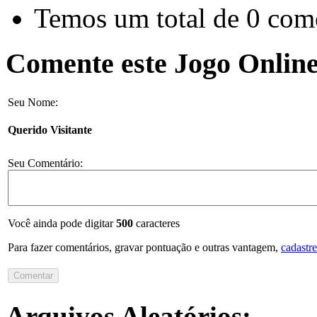
Temos um total de 0 come
Comente este Jogo Online
Seu Nome:
Querido Visitante
Seu Comentário:
Você ainda pode digitar
500
caracteres
Para fazer comentários, gravar pontuação e outras vantagem,
cadastre
Arquivos Aleatórios: