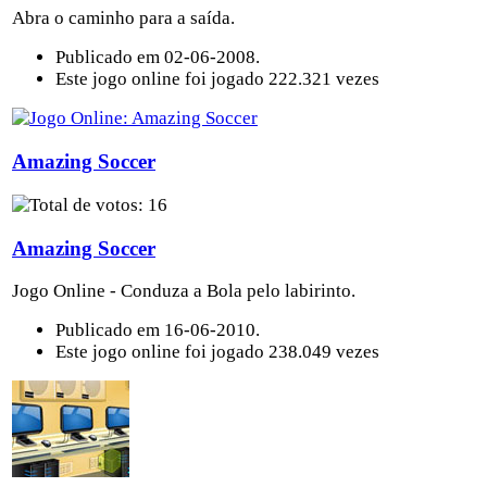
Abra o caminho para a saída.
Publicado em 02-06-2008.
Este jogo online foi jogado 222.321 vezes
Amazing Soccer
Amazing Soccer
Jogo Online - Conduza a Bola pelo labirinto.
Publicado em 16-06-2010.
Este jogo online foi jogado 238.049 vezes