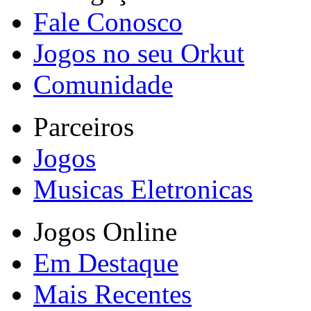
Fale Conosco
Jogos no seu Orkut
Comunidade
Parceiros
Jogos
Musicas Eletronicas
Jogos Online
Em Destaque
Mais Recentes