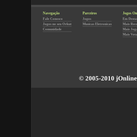
Navegação
Parceiros
Jogos On
Fale Conosco
Jogos
Em Desta
Jogos no seu Orkut
Musicas Eletronicas
Mais Rec
Comunidade
Mais Jog
Mais Vot
© 2005-2010 jOnline 