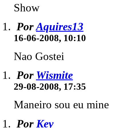
Show
Por
Aquires13
16-06-2008, 10:10
Nao Gostei
Por
Wismite
29-08-2008, 17:35
Maneiro sou eu mine
Por
Key