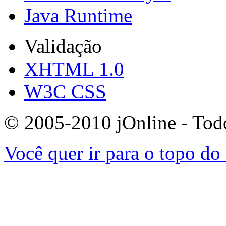
Java Runtime
Validação
XHTML 1.0
W3C CSS
© 2005-2010 jOnline - Todos
Você quer ir para o topo do 