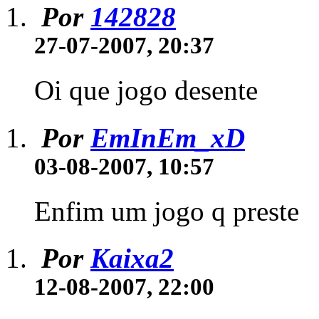
Por
142828
27-07-2007, 20:37
Oi que jogo desente
Por
EmInEm_xD
03-08-2007, 10:57
Enfim um jogo q preste
Por
Kaixa2
12-08-2007, 22:00