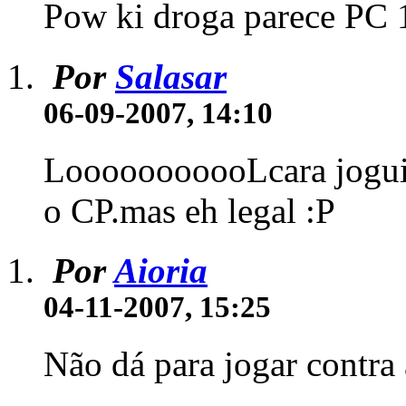
Pow ki droga parece PC 
Por
Salasar
06-09-2007, 14:10
LooooooooooLcara joguinh
o CP.mas eh legal :P
Por
Aioria
04-11-2007, 15:25
Não dá para jogar contra