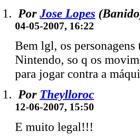
Por
Jose Lopes
(Banido
04-05-2007, 16:22
Bem lgl, os personagens
Nintendo, so q os movime
para jogar contra a máqui
Por
Theylloroc
12-06-2007, 15:50
E muito legal!!!