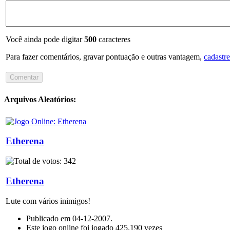
Você ainda pode digitar
500
caracteres
Para fazer comentários, gravar pontuação e outras vantagem,
cadastre
Arquivos Aleatórios:
Etherena
Etherena
Lute com vários inimigos!
Publicado em 04-12-2007.
Este jogo online foi jogado 425.190 vezes