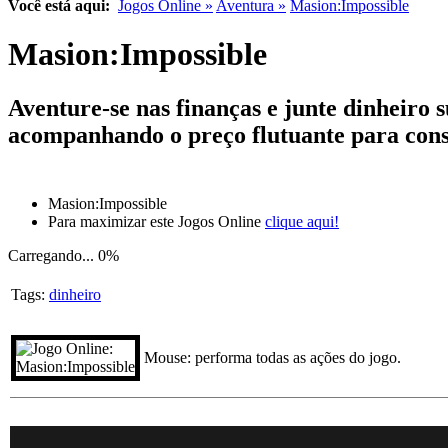
Você está aqui:
Jogos Online »
Aventura »
Masion:Impossible
Masion:Impossible
Aventure-se nas finanças e junte dinheir
acompanhando o preço flutuante para conse
Masion:Impossible
Para maximizar este Jogos Online
clique aqui!
Carregando...
0%
Tags:
dinheiro
Mouse: performa todas as ações do jogo.