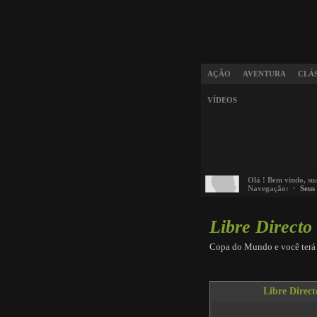
AÇÃO
AVENTURA
CLÁ
VÍDEOS
Olá
! Bem vindo, su
Navegação: ·
Seus
Libre Directo
Copa do Mundo e você terá 
Libre Direct
This