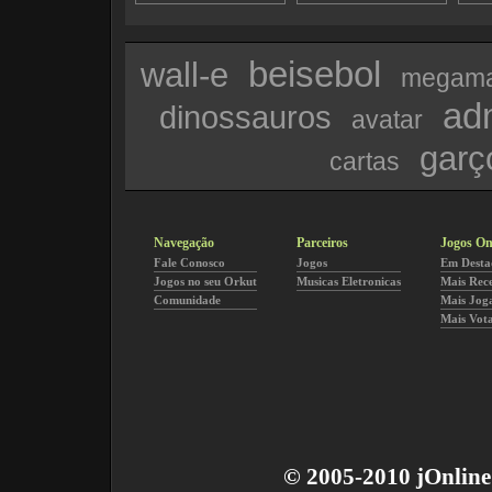
beisebol
wall-e
megam
ad
dinossauros
avatar
garç
cartas
Navegação
Parceiros
Jogos On
Fale Conosco
Jogos
Em Desta
Jogos no seu Orkut
Musicas Eletronicas
Mais Rec
Comunidade
Mais Jog
Mais Vot
© 2005-2010 jOnline 