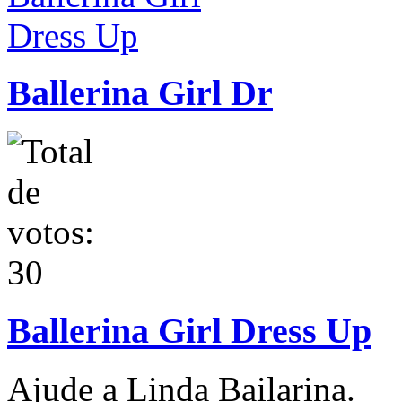
Ballerina Girl Dr
Ballerina Girl Dress Up
Ajude a Linda Bailarina.