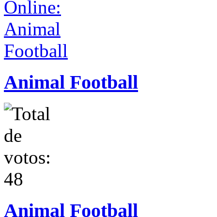
Animal Football
Animal Football