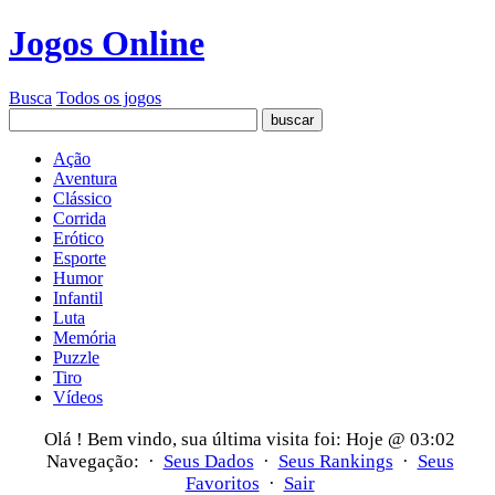
Jogos Online
Busca
Todos os jogos
Ação
Aventura
Clássico
Corrida
Erótico
Esporte
Humor
Infantil
Luta
Memória
Puzzle
Tiro
Vídeos
Olá
! Bem vindo, sua última visita foi: Hoje @ 03:02
Navegação: ·
Seus Dados
·
Seus Rankings
·
Seus
Favoritos
·
Sair