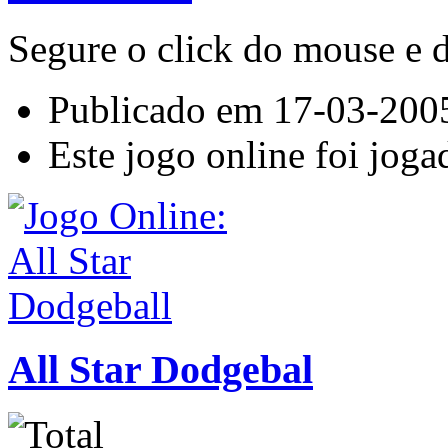
Segure o click do mouse e dê
Publicado em 17-03-200
Este jogo online foi jog
All Star Dodgebal