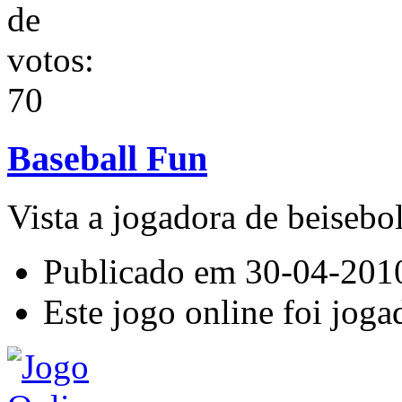
Baseball Fun
Vista a jogadora de beisebol
Publicado em 30-04-201
Este jogo online foi jog