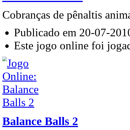
Cobranças de pênaltis anim
Publicado em 20-07-201
Este jogo online foi jog
Balance Balls 2