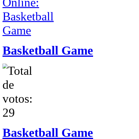
Basketball Game
Basketball Game