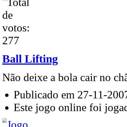
Ball Lifting
Não deixe a bola cair no ch
Publicado em 27-11-200
Este jogo online foi jog