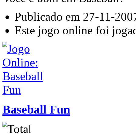
Publicado em 27-11-200
Este jogo online foi jog
Baseball Fun