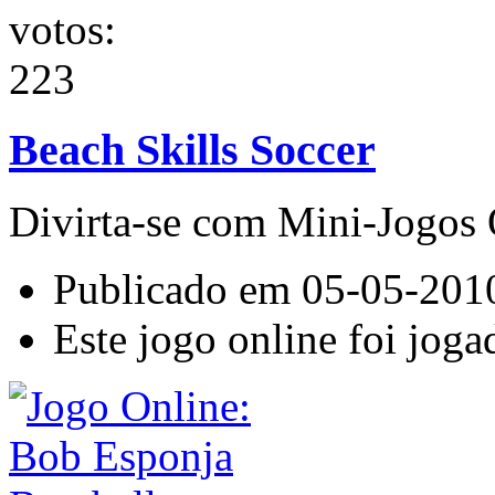
Beach Skills Soccer
Divirta-se com Mini-Jogos 
Publicado em 05-05-201
Este jogo online foi jog