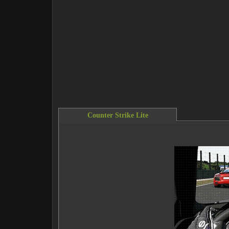
Counter Strike Lite
This content requires the Flash Player.
Do