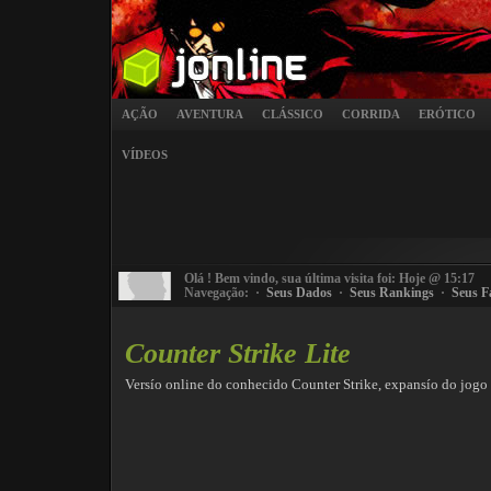
AÇÃO
AVENTURA
CLÁSSICO
CORRIDA
ERÓTICO
VÍDEOS
Olá
! Bem vindo, sua última visita foi: Hoje @ 15:17
Navegação: ·
Seus Dados
·
Seus Rankings
·
Seus F
Counter Strike Lite
Versío online do conhecido Counter Strike, expansío do jogo 