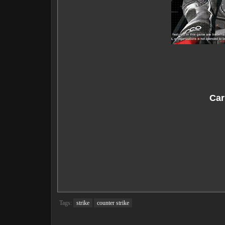
Car
Tags:
strike
counter strike