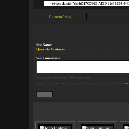
Comentários
Seu Nome:
Querido Visitante
Seu Comentário:
Você ainda pode digitar
500
caracteres
Para fazer comentários, gravar pontuação e outras vantagem,
ca