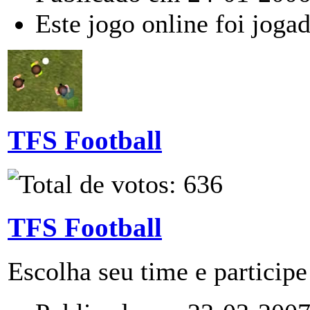
Este jogo online foi joga
TFS Football
TFS Football
Escolha seu time e participe