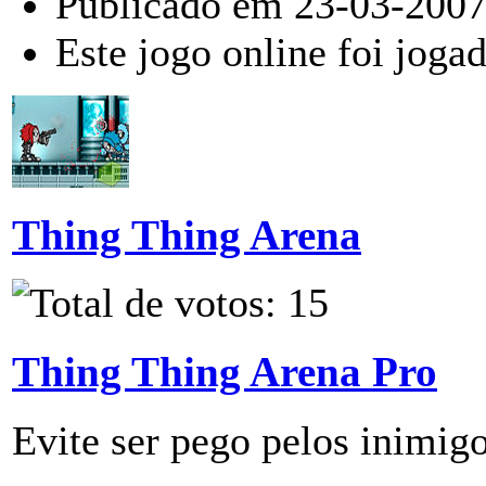
Publicado em 23-03-2007
Este jogo online foi joga
Thing Thing Arena
Thing Thing Arena Pro
Evite ser pego pelos inimig