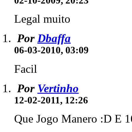
02-10-2009, 20:23
Legal muito
Por
Dbaffa
06-03-2010, 03:09
Facil
Por
Vertinho
12-02-2011, 12:26
Que Jogo Manero :D E 10 