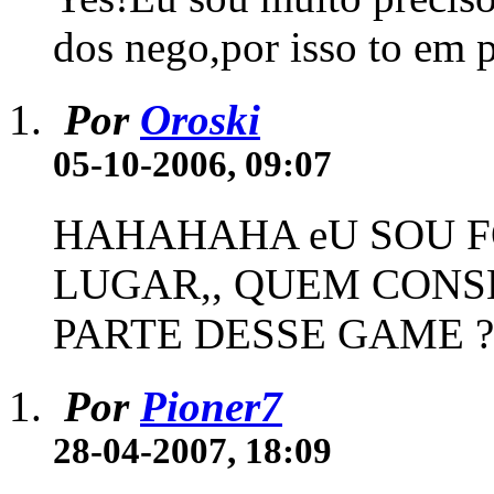
dos nego,por isso to em p
Por
Oroski
05-10-2006, 09:07
HAHAHAHA eU SOU F
LUGAR,, QUEM CONS
PARTE DESSE GAME ?
Por
Pioner7
28-04-2007, 18:09