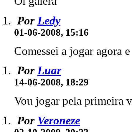
Oi galera
Por
Ledy
01-06-2008, 15:16
Comessei a jogar agora e
Por
Luar
14-06-2008, 18:29
Vou jogar pela primeira v
Por
Veroneze