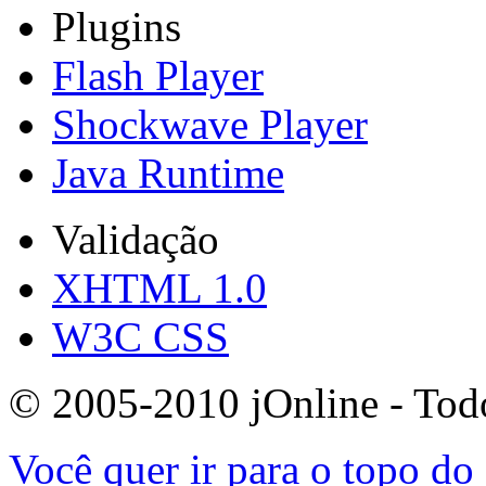
Plugins
Flash Player
Shockwave Player
Java Runtime
Validação
XHTML 1.0
W3C CSS
© 2005-2010 jOnline - Todos
Você quer ir para o topo do 