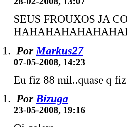
28-02-2008, 13:07
SEUS FROUXOS JA C
HAHAHAHAHAHAHA
Por
Markus27
07-05-2008, 14:23
Eu fiz 88 mil..quase q fiz
Por
Bizuga
23-05-2008, 19:16