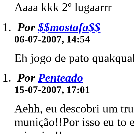
Aaaa kkk 2º lugaarrr
Por
$$mostafa$$
06-07-2007, 14:54
Eh jogo de pato quakqua
Por
Penteado
15-07-2007, 17:01
Aehh, eu descobri um tru
munição!!Por isso eu to