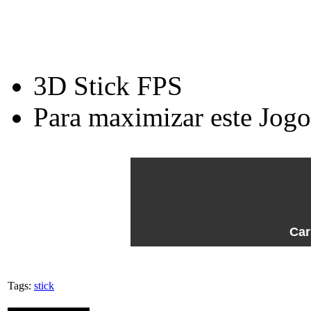
3D Stick FPS
Para maximizar este Jog
Car
Tags:
stick