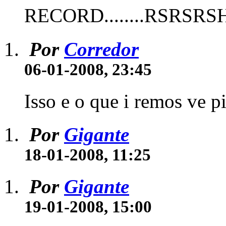
RECORD........RSRSR
Por
Corredor
06-01-2008, 23:45
Isso e o que i remos ve p
Por
Gigante
18-01-2008, 11:25
Por
Gigante
19-01-2008, 15:00