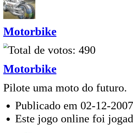
Motorbike
Motorbike
Pilote uma moto do futuro.
Publicado em 02-12-2007
Este jogo online foi joga