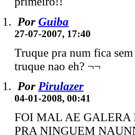
primeiro!!
Por
Guiba
27-07-2007, 17:40
Truque pra num fica se
truque nao eh? ¬¬
Por
Pirulazer
04-01-2008, 00:41
FOI MAL AE GALERA 
PRA NINGUEM NAUN