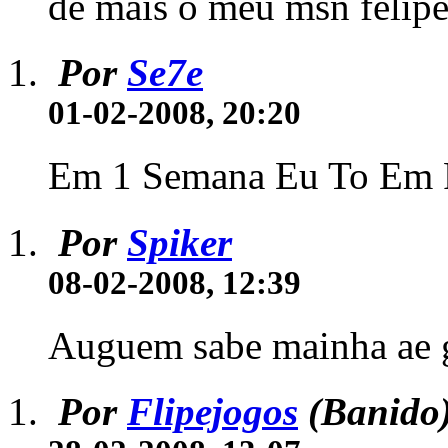
de mais o meu msn felip
Por
Se7e
01-02-2008, 20:20
Em 1 Semana Eu To Em P
Por
Spiker
08-02-2008, 12:39
Auguem sabe mainha ae 
Por
Flipejogos
(Banido