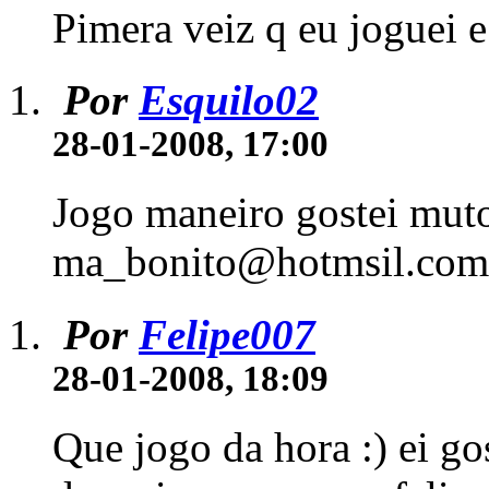
Pimera veiz q eu joguei e
Por
Esquilo02
28-01-2008, 17:00
Jogo maneiro gostei muto !
ma_bonito@hotmsil.com
Por
Felipe007
28-01-2008, 18:09
Que jogo da hora :) ei gos