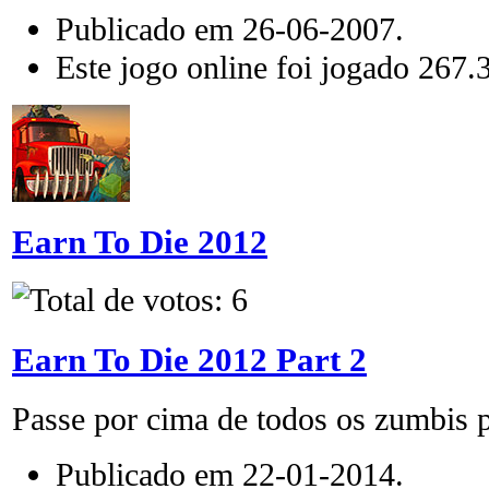
Publicado em 26-06-2007.
Este jogo online foi jogado 267.
Earn To Die 2012
Earn To Die 2012 Part 2
Passe por cima de todos os zumbis p
Publicado em 22-01-2014.