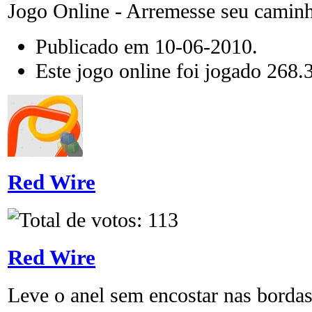
Jogo Online - Arremesse seu camin
Publicado em 10-06-2010.
Este jogo online foi jogado 268.
Red Wire
Red Wire
Leve o anel sem encostar nas bordas