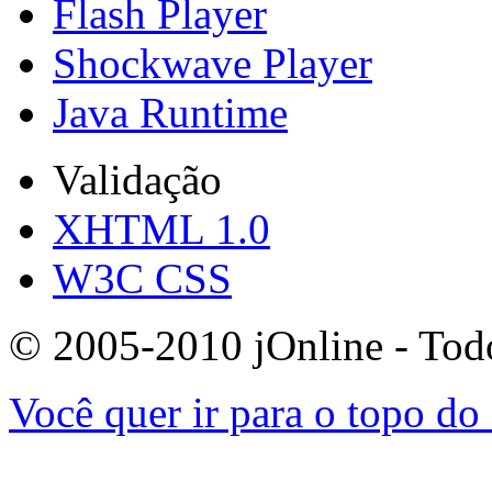
Flash Player
Shockwave Player
Java Runtime
Validação
XHTML 1.0
W3C CSS
© 2005-2010 jOnline - Todos
Você quer ir para o topo do 