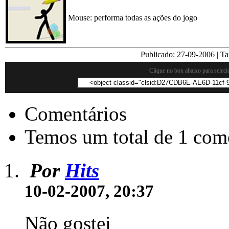
Mouse: performa todas as ações do jogo
Publicado:
27-09-2006
| T
Clique no box abaixo para seleci
Comentários
Temos um total de 1 come
Por
Hits
10-02-2007, 20:37
Não gostei