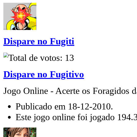
Dispare no Fugiti
Dispare no Fugitivo
Jogo Online - Acerte os Foragidos da
Publicado em 18-12-2010.
Este jogo online foi jogado 194.