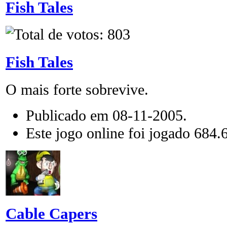
Fish Tales
Fish Tales
O mais forte sobrevive.
Publicado em 08-11-2005.
Este jogo online foi jogado 684.
Cable Capers