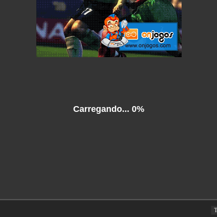
Carregando...
0%
T