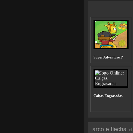
Super Adventure P
Calças Engrasadas
arco e flecha
c