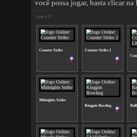
você possa jogar, basta clicar 
Total: # 17
Counter Strike
Counter Strike 2
Coun
Midnights Strike
Kingpin Bowling
Ball